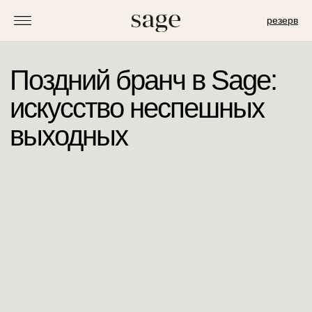
резерв
Поздний бранч в Sage:
искусство неспешных
выходных