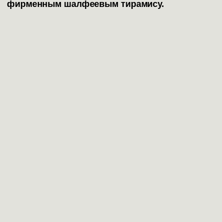
фирменным шалфеевым тирамису.