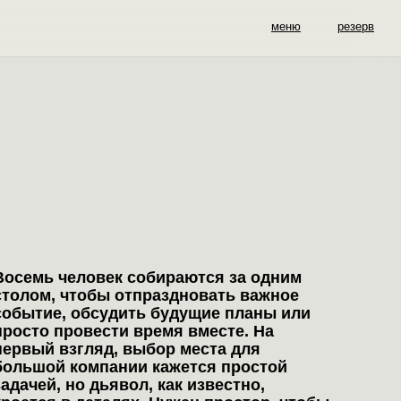
меню
резерв
Восемь человек собираются за одним
столом, чтобы отпраздновать важное
событие, обсудить будущие планы или
просто провести время вместе. На
первый взгляд, выбор места для
большой компании кажется простой
задачей, но дьявол, как известно,