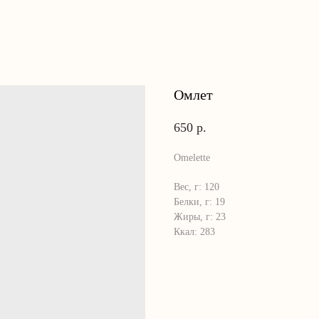
Омлет
650
р.
Omelette
Вес, г: 120
Белки, г: 19
Жиры, г: 23
Ккал: 283