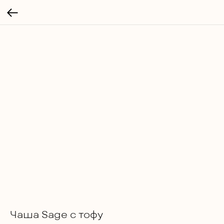
Чаша Sage с тофу